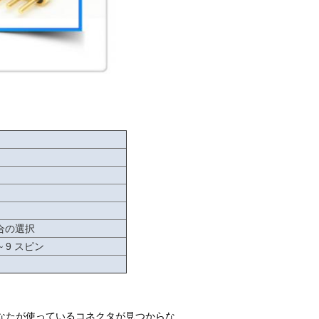
合の選択
~ 9 スピン
なたが使っているコネクタが見つからな