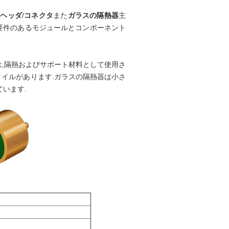
ンヘッダ
/
コネクタ
また
ガラスの隔熱器
主
封要件のあるモジュールとコンポーネント
,隔熱およびサポート材料として使用さ
タイルがあります.
ガラスの隔熱器は小さ
ています.